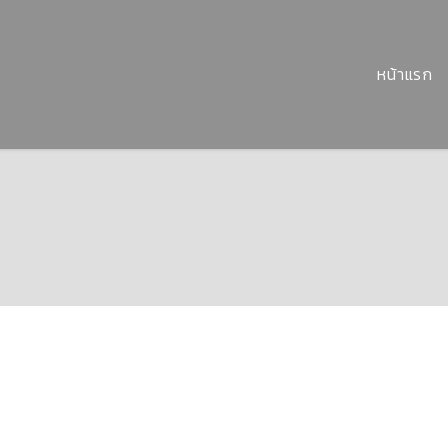
หน้าแรก