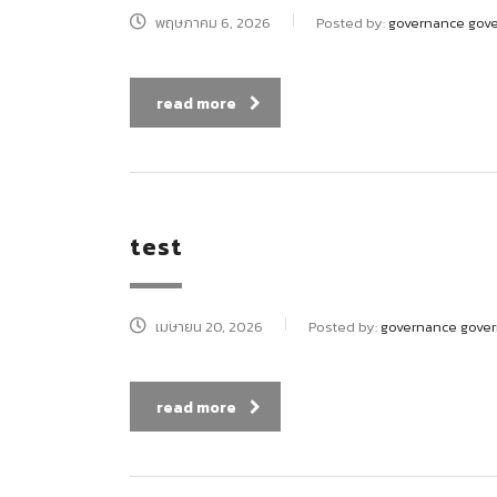
พฤษภาคม 6, 2026
Posted by:
governance gov
read more
test
เมษายน 20, 2026
Posted by:
governance gove
read more