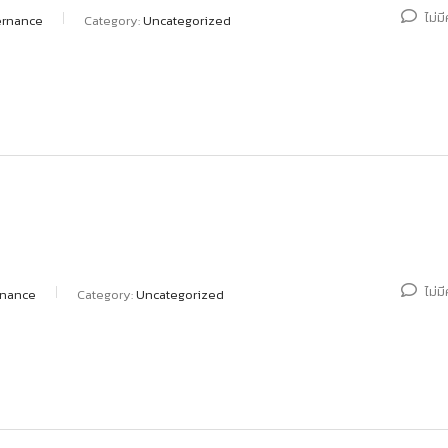
ไม่ม
ernance
Category:
Uncategorized
ไม่ม
rnance
Category:
Uncategorized