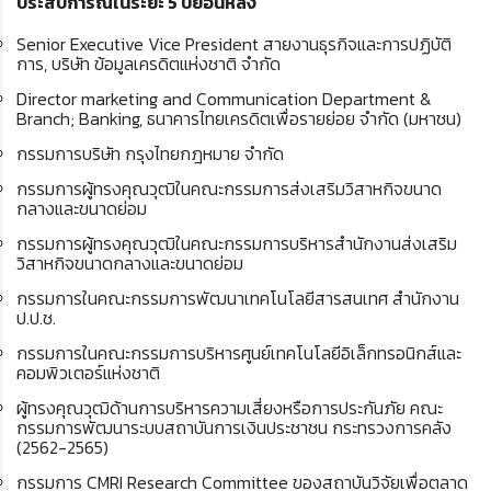
ประสบการณ์ในระยะ 5 ปีย้อนหลัง
Senior Executive Vice President สายงานธุรกิจและการปฏิบัติ
การ, บริษัท ข้อมูลเครดิตแห่งชาติ จำกัด
Director marketing and Communication Department &
Branch; Banking, ธนาคารไทยเครดิตเพื่อรายย่อย จำกัด (มหาชน)
กรรมการบริษัท กรุงไทยกฎหมาย จํากัด
กรรมการผู้ทรงคุณวุฒิในคณะกรรมการส่งเสริมวิสาหกิจขนาด
กลางและขนาดย่อม
กรรมการผู้ทรงคุณวุฒิในคณะกรรมการบริหารสํานักงานส่งเสริม
วิสาหกิจขนาดกลางและขนาดย่อม
กรรมการในคณะกรรมการพัฒนาเทคโนโลยีสารสนเทศ สํานักงาน
ป.ป.ช.
กรรมการในคณะกรรมการบริหารศูนย์เทคโนโลยีอิเล็กทรอนิกส์และ
คอมพิวเตอร์แห่งชาติ
ผู้ทรงคุณวุฒิด้านการบริหารความเสี่ยงหรือการประกันภัย คณะ
กรรมการพัฒนาระบบสถาบันการเงินประชาชน กระทรวงการคลัง
(2562-2565)
กรรมการ CMRI Research Committee ของสถาบันวิจัยเพื่อตลาด