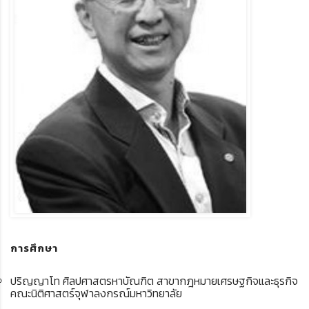
การศึกษา
ปริญญาโท ศิลปศาสตรหาบัณฑิต สาขากฎหมายเศรษฐกิจและธุรกิจ
คณะนิติศาสตร์จุฬาลงกรณ์มหาวิทยาลัย