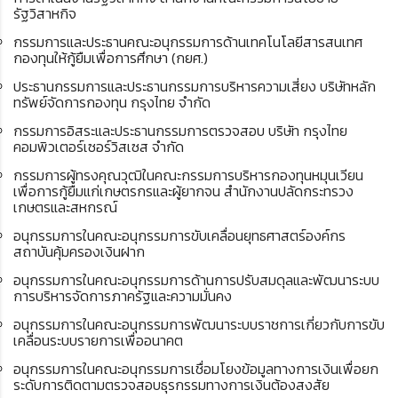
รัฐวิสาหกิจ
กรรมการและประธานคณะอนุกรรมการด้านเทคโนโลยีสารสนเทศ
กองทุนให้กู้ยืมเพื่อการศึกษา (กยศ.)
ประธานกรรมการและประธานกรรมการบริหารความเสี่ยง บริษัทหลัก
ทรัพย์จัดการกองทุน กรุงไทย จำกัด
กรรมการอิสระและประธานกรรมการตรวจสอบ บริษัท กรุงไทย
คอมพิวเตอร์เซอร์วิสเซส จำกัด
กรรมการผู้ทรงคุณวุฒิในคณะกรรมการบริหารกองทุนหมุนเวียน
เพื่อการกู้ยืมแก่เกษตรกรและผู้ยากจน สำนักงานปลัดกระทรวง
เกษตรและสหกรณ์
อนุกรรมการในคณะอนุกรรมการขับเคลื่อนยุทธศาสตร์องค์กร
สถาบันคุ้มครองเงินฝาก
อนุกรรมการในคณะอนุกรรมการด้านการปรับสมดุลและพัฒนาระบบ
การบริหารจัดการภาครัฐและความมั่นคง
อนุกรรมการในคณะอนุกรรมการพัฒนาระบบราชการเกี่ยวกับการขับ
เคลื่อนระบบรายการเพื่ออนาคต
อนุกรรมการในคณะอนุกรรมการเชื่อมโยงข้อมูลทางการเงินเพื่อยก
ระดับการติดตามตรวจสอบธุรกรรมทางการเงินต้องสงสัย