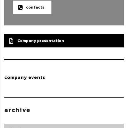
contacts
Company presentation
company events
archive
archive