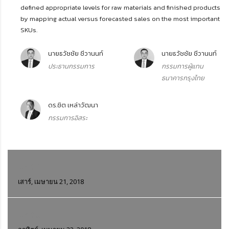
defined appropriate levels for raw materials and finished products
by mapping actual versus forecasted sales on the most important
SKUs.
นายธวัชชัย ชีวานนท์
นายธวัชชัย ชีวานนท์
ประธานกรรมการ
กรรมการผู้แทน
ธนาคารกรุงไทย
ดร.ชิต เหล่าวัฒนา
กรรมการอิสระ
DAY 2
เสาร์, เมษายน 21, 2018
DAY 3