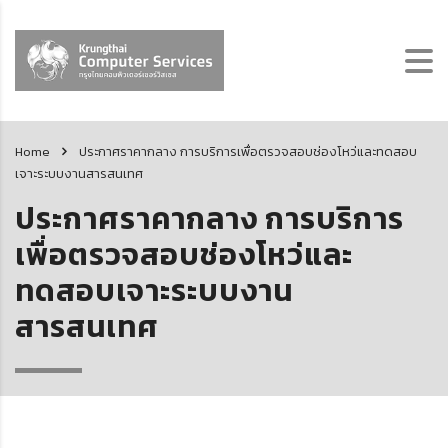
Home
ประกาศราคากลาง การบริการเพื่อตรวจสอบช่องโหว่และทดสอบ
เจาะระบบงานสารสนเทศ
ประกาศราคากลาง การบริการ
เพื่อตรวจสอบช่องโหว่และ
ทดสอบเจาะระบบงาน
สารสนเทศ