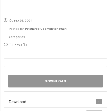
มีนาคม 26, 2024
Posted by:
Patcharee Udomkiatphaisan
Categories:
ไม่มีความเห็น
DOWNLOAD
Download
4