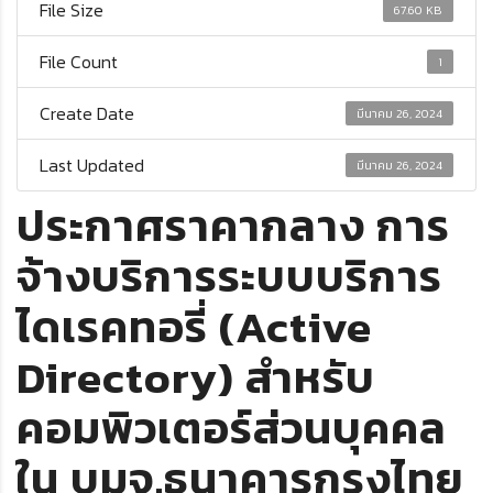
File Size
67.60 KB
File Count
1
Create Date
มีนาคม 26, 2024
Last Updated
มีนาคม 26, 2024
ประกาศราคากลาง การ
จ้างบริการระบบบริการ
ไดเรคทอรี่ (Active
Directory) สำหรับ
คอมพิวเตอร์ส่วนบุคคล
ใน บมจ.ธนาคารกรุงไทย