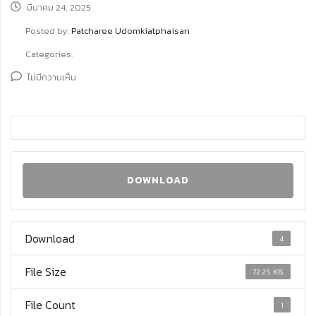
มีนาคม 24, 2025
Posted by:
Patcharee Udomkiatphaisan
Categories:
ไม่มีความเห็น
DOWNLOAD
Download
4
File Size
72.25 KB
File Count
1