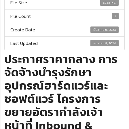
File Size
69.66 KB
File Count
1
Create Date
ธันวาคม 6, 2024
Last Updated
ธันวาคม 9, 2024
ประกาศราคากลาง การ
จัดจ้างบำรุงรักษา
อุปกรณ์ฮาร์ดแวร์และ
ซอฟต์แวร์ โครงการ
ขยายอัตรากำลังเจ้า
หน้าที่ Inbound &