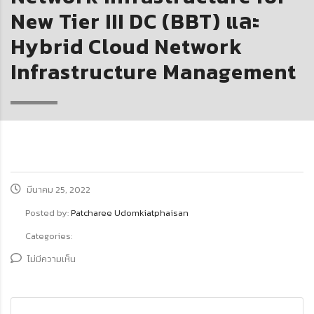
New Tier III DC (BBT) และ
Hybrid Cloud Network
Infrastructure Management
มีนาคม 25, 2022
Posted by:
Patcharee Udomkiatphaisan
Categories:
ไม่มีความเห็น