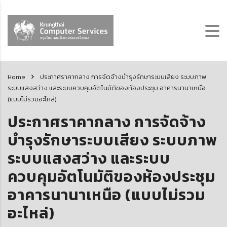
Home
ประกาศราคากลาง การจัดจ้างบำรุงรักษาระบบเสียง ระบบภาพ
ระบบแสงสว่าง และระบบควบคุมอัตโนมัติของห้องประชุม อาคารนานาเหนือ
(แบบไม่รวมอะไหล่)
ประกาศราคากลาง การจัดจ้าง
บำรุงรักษาระบบเสียง ระบบภาพ
ระบบแสงสว่าง และระบบ
ควบคุมอัตโนมัติของห้องประชุม
อาคารนานาเหนือ (แบบไม่รวม
อะไหล่)