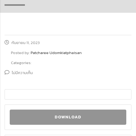
กันยายน 11, 2023
Posted by:
Patcharee Udomkiatphaisan
Categories:
ไม่มีความเห็น
DOWNLOAD