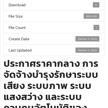
Download
5
File Size
68.04 KB
File Count
1
Create Date
กันยายน 11, 2023
Last Updated
กันยายน 11, 2023
ประกาศราคากลาง การ
จัดจ้างบำรุงรักษาระบบ
เสียง ระบบภาพ ระบบ
แสงสว่าง และระบบ
ควบคุมอัตโนมัติของ