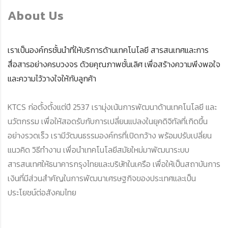
About Us
เราเป็นองค์กรชั้นนำที่ให้บริการด้านเทคโนโลยี สารสนเทศและการ
สื่อสารอย่างครบวงจร ด้วยคุณภาพชั้นเลิศ เพื่อสร้างความพึงพอใจ
และความไว้วางใจให้กับลูกค้า
KTCS ก่อตั้งตั้งแต่ปี 2537 เรามุ่งเน้นการพัฒนาด้านเทคโนโลยี และ
นวัตกรรม เพื่อให้สอดรับกับการเปลี่ยนแปลงในยุคดิจิทัลที่เกิดขึ้น
อย่างรวดเร็ว เรามีวัฒนธรรมองค์กรที่เปิดกว้าง พร้อมปรับเปลี่ยน
แนวคิด วิธีทำงาน เพื่อนำเทคโนโลยีสมัยใหม่มาพัฒนาระบบ
สารสนเทศให้ธนาคารกรุงไทยและบริษัทในเครือ เพื่อให้เป็นสถาบันการ
เงินที่มีส่วนสำคัญในการพัฒนาเศรษฐกิจของประเทศและเป็น
ประโยชน์ต่อสังคมไทย